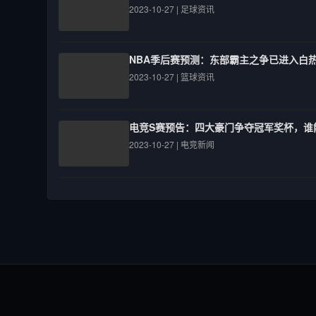
2023-10-27 | 足球资讯
NBA季后赛预测：东部霸主之争已进入白
2023-10-27 | 篮球资讯
电竞S赛预告：四大豪门争夺冠军奖杯，谁
2023-10-27 | 电竞新闻